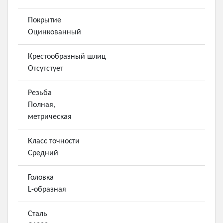
Покрытие
Оцинкованный
Крестообразный шлиц
Отсутстует
Резьба
Полная,
метрическая
Класс точности
Средний
Головка
L-образная
Сталь