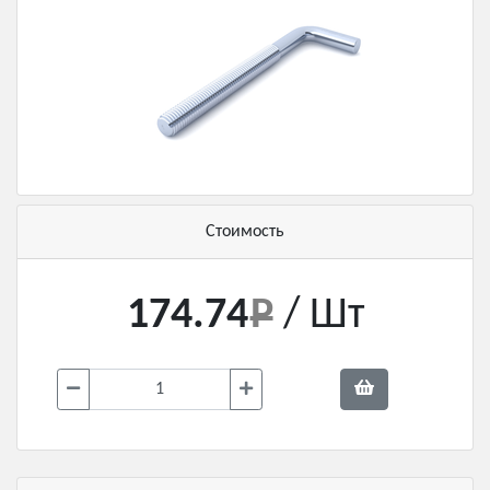
Стоимость
174.74
/ Шт