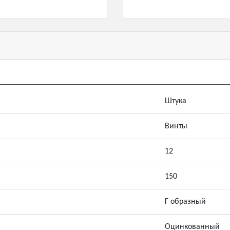
Штука
Винты
12
150
Г образный
Оцинкованный