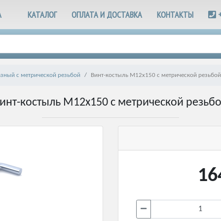
А
КАТАЛОГ
ОПЛАТА И ДОСТАВКА
КОНТАКТЫ
азный с метрической резьбой
Винт-костыль М12х150 с метрической резьбой
инт-костыль М12х150 с метрической резьб
16