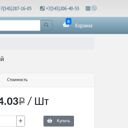
+7(343)287-16-05
+7(343)206-40-53
0
Корзина
ой
Стоимость
4.03
/ Шт
Купить