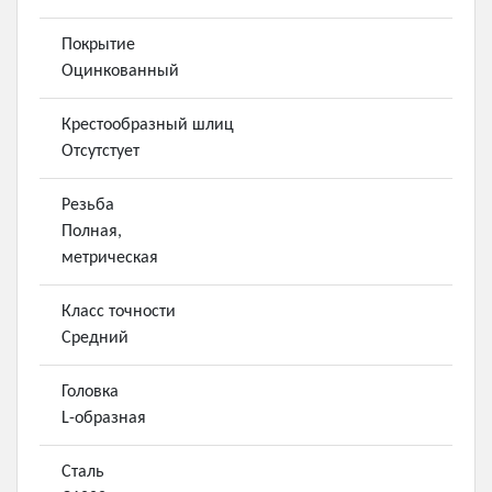
Покрытие
Оцинкованный
Крестообразный шлиц
Отсутстует
Резьба
Полная,
метрическая
Класс точности
Средний
Головка
L-образная
Сталь