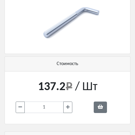
Стоимость
137.2
/ Шт