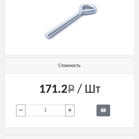
Стоимость
171.2
/ Шт