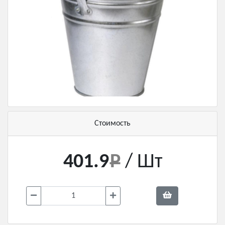
Стоимость
401.9
/ Шт