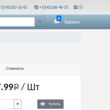
+7(343)287-16-05
+7(343)206-40-53
0
Корзина
Стоимость
.99
/ Шт
Купить