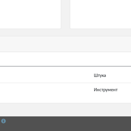
Штука
Инструмент
й