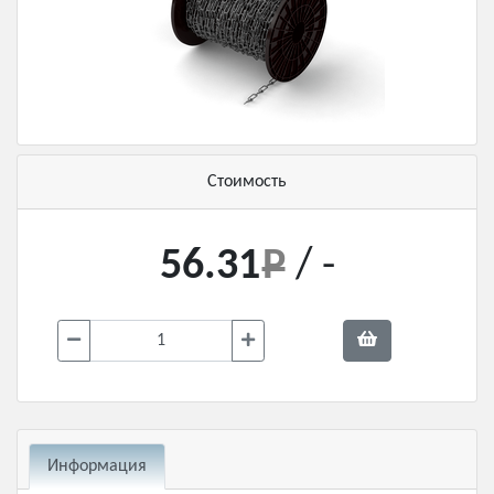
Стоимость
56.31
/ -
Информация