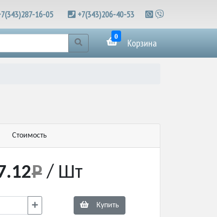
+7(343)287-16-05
+7(343)206-40-53
0
Корзина
Стоимость
7.12
/ Шт
Купить