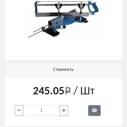
Стоимость
245.05
/ Шт