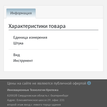
Информация
Характеристики товара
Единица измерения
Штука
Вид
Инструмент
Цены на сайте не являются публичной офертой
Инновационные Технологии Крепежа
620028
Свердловская область г.
Екатеринбург
Адрес:
Елизаветинское шоссе 29, офис 231
второй этаж вход с левого торца здания