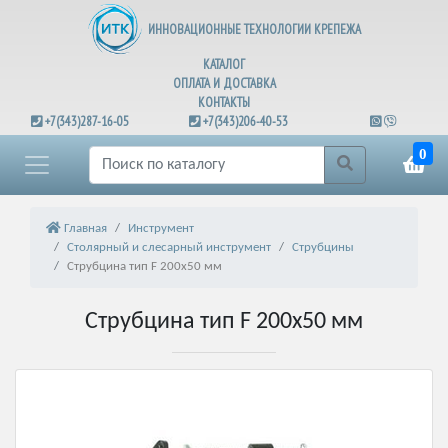
ИННОВАЦИОННЫЕ ТЕХНОЛОГИИ КРЕПЕЖА
КАТАЛОГ
ОПЛАТА И ДОСТАВКА
КОНТАКТЫ
+7(343)287-16-05
+7(343)206-40-53
0
Главная
Инструмент
Столярный и слесарный инструмент
Струбцины
Струбцина тип F 200х50 мм
Струбцина тип F 200х50 мм