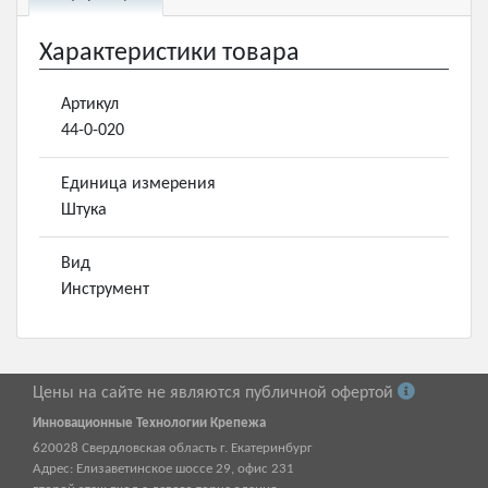
Характеристики товара
Артикул
44-0-020
Единица измерения
Штука
Вид
Инструмент
Цены на сайте не являются публичной офертой
Инновационные Технологии Крепежа
620028
Свердловская область г.
Екатеринбург
Адрес:
Елизаветинское шоссе 29, офис 231