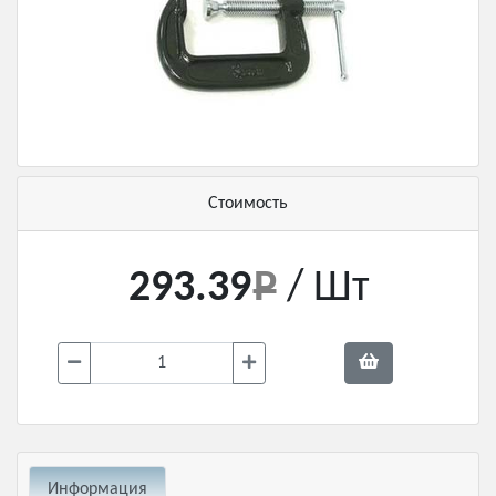
Стоимость
293.39
/ Шт
Информация