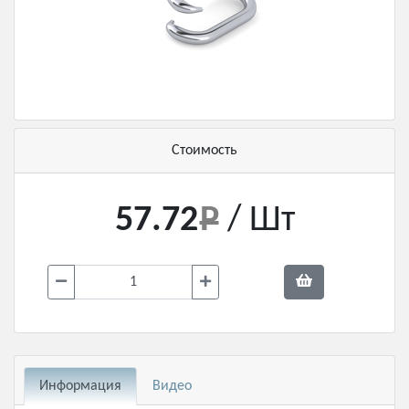
Стоимость
57.72
/ Шт
Информация
Видео