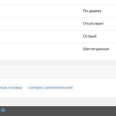
По дереву
Отсутствует
Острый
Шестигранная
нная головка
саморез сантехнический
й