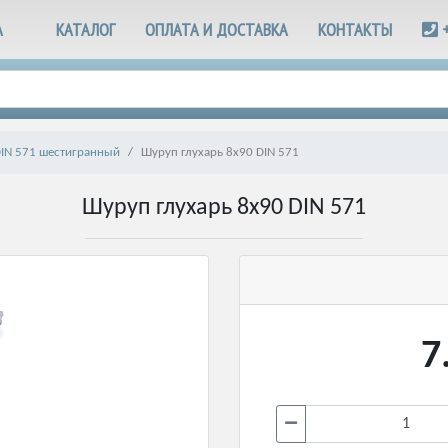
А
КАТАЛОГ
ОПЛАТА И ДОСТАВКА
КОНТАКТЫ
DIN 571 шестигранный
Шуруп глухарь 8х90 DIN 571
Шуруп глухарь 8х90 DIN 571
7