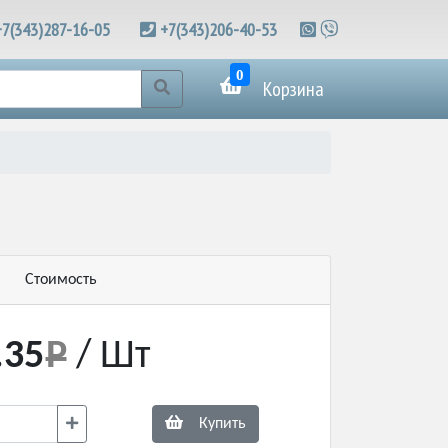
+7(343)287-16-05
+7(343)206-40-53
0
Корзина
Стоимость
.35
/ Шт
Купить