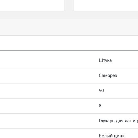
Штука
Саморез
90
8
Глухарь для лаг и 
Белый цинк