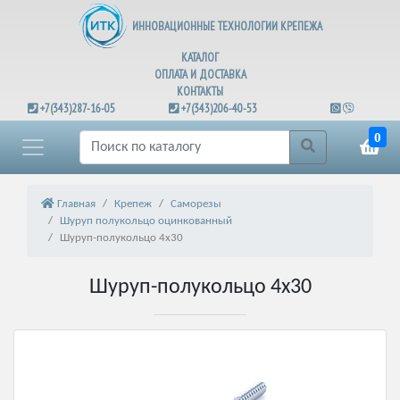
ИННОВАЦИОННЫЕ ТЕХНОЛОГИИ КРЕПЕЖА
КАТАЛОГ
ОПЛАТА И ДОСТАВКА
КОНТАКТЫ
+7(343)287-16-05
+7(343)206-40-53
0
Главная
Крепеж
Саморезы
Шуруп полукольцо оцинкованный
Шуруп-полукольцо 4х30
Шуруп-полукольцо 4х30