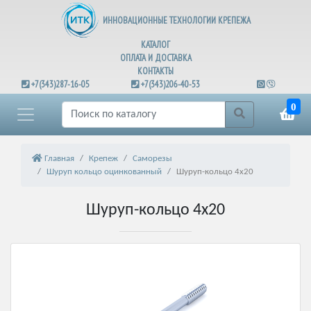
ИННОВАЦИОННЫЕ ТЕХНОЛОГИИ КРЕПЕЖА
КАТАЛОГ
ОПЛАТА И ДОСТАВКА
КОНТАКТЫ
+7(343)287-16-05
+7(343)206-40-53
0
Главная
Крепеж
Саморезы
Шуруп кольцо оцинкованный
Шуруп-кольцо 4х20
Шуруп-кольцо 4х20