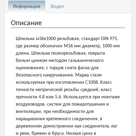
Информация
Видео
Описание
Шпилька м36х1000 резьбовая, стандарт DIN 975,
где размер обозначен М36 мм диаметр, 1000 мм
длина. Шпилька полнорезьбовая, покрыта
белым цинком методом гальванического
оцинкования, с торцов снята фаска для
безопасного накручивания. Марка стали
используемая при изготовлении С1008. Класс
точности метрической резьбы средний, класс
прочности 4.8 или 5.6. Используется при монтаже
воздуховодов, систем для пожаротушения и
вентиляции, при необходимости для
наращивания крепежного соединения, в
деревянном домостроении как соединитель лаг
и реек, бревен и бруса. Низкая цена в