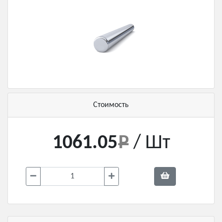
Стоимость
1061.05
/ Шт