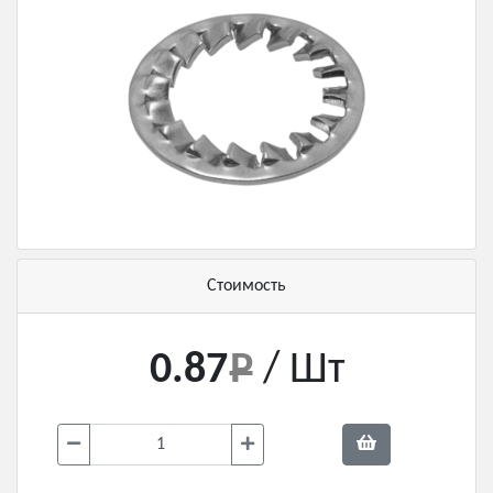
Стоимость
0.87
/ Шт