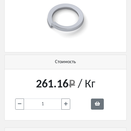
Стоимость
261.16
/ Кг