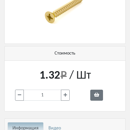
Стоимость
1.32
/ Шт
Информация
Видео