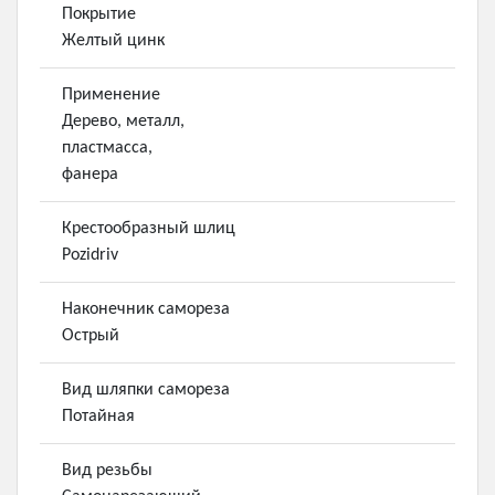
Покрытие
Желтый цинк
Применение
Дерево, металл,
пластмасса,
фанера
Крестообразный шлиц
Pozidriv
Наконечник самореза
Острый
Вид шляпки самореза
Потайная
Вид резьбы