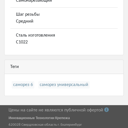
Самонарезающий
Шаг резьбы
Средний
Сталь изготовления
С1022
Теги
саморез 6
саморез универсальный
Цены на сайте не являются публичной офертой
Инновационные Технологии Крепежа
620028
Свердловская область г.
Екатеринбург