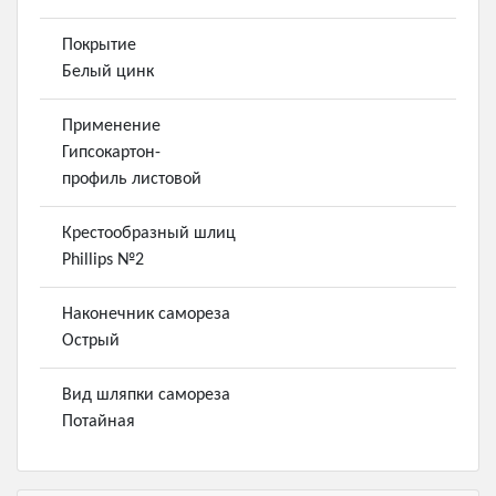
Покрытие
Белый цинк
Применение
Гипсокартон-
профиль листовой
Крестообразный шлиц
Phillips №2
Наконечник самореза
Острый
Вид шляпки самореза
Потайная