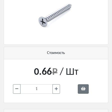
Стоимость
0.66
/ Шт