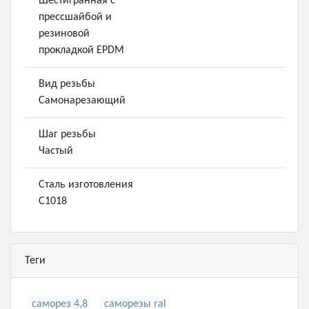
Шестигранная с
прессшайбой и
резиновой
прокладкой EPDM
Вид резьбы
Самонарезающий
Шаг резьбы
Частый
Сталь изготовления
С1018
Теги
саморез 4,8
саморезы ral