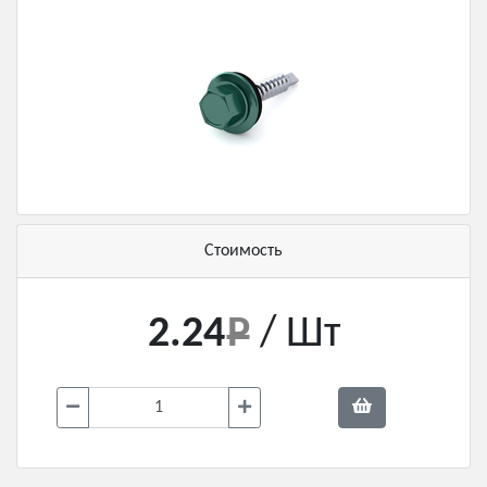
Стоимость
2.24
/ Шт