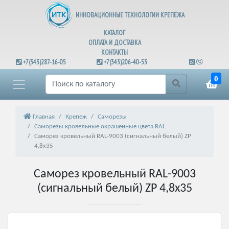
ИННОВАЦИОННЫЕ ТЕХНОЛОГИИ КРЕПЕЖА
КАТАЛОГ
ОПЛАТА И ДОСТАВКА
КОНТАКТЫ
+7(343)287-16-05
+7(343)206-40-53
0
Главная
Крепеж
Саморезы
Саморезы кровельные окрашенные цвета RAL
Саморез кровельный RAL-9003 (сигнальный белый) ZP
4,8х35
Саморез кровельный RAL-9003
(сигнальный белый) ZP 4,8х35