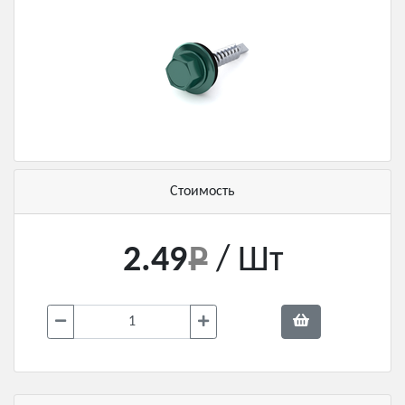
Стоимость
2.49
/ Шт