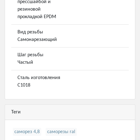
прессшайбой и
резиновой
прокладкой EPDM
Вид резьбы
Самонарезающий
Шаг резьбы
Частый
Сталь изготовления
С1018
Теги
саморез 4,8
саморезы ral