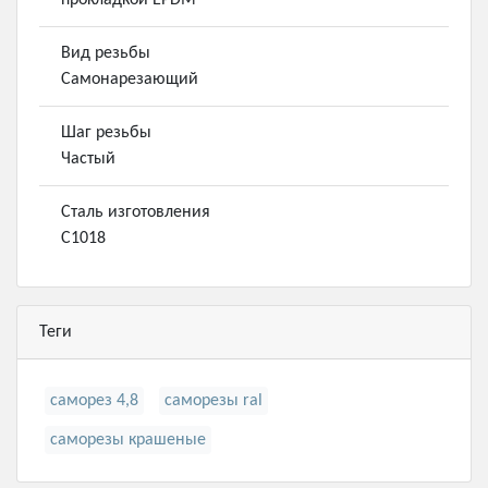
прокладкой EPDM
Вид резьбы
Самонарезающий
Шаг резьбы
Частый
Сталь изготовления
С1018
Теги
саморез 4,8
саморезы ral
саморезы крашеные