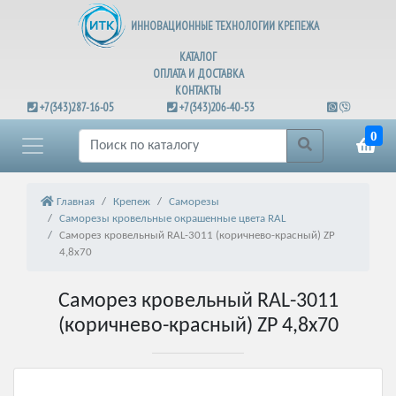
ИННОВАЦИОННЫЕ ТЕХНОЛОГИИ КРЕПЕЖА
КАТАЛОГ
ОПЛАТА И ДОСТАВКА
КОНТАКТЫ
+7(343)287-16-05
+7(343)206-40-53
0
Главная
Крепеж
Саморезы
Саморезы кровельные окрашенные цвета RAL
Саморез кровельный RAL-3011 (коричнево-красный) ZP
4,8х70
Саморез кровельный RAL-3011
(коричнево-красный) ZP 4,8х70