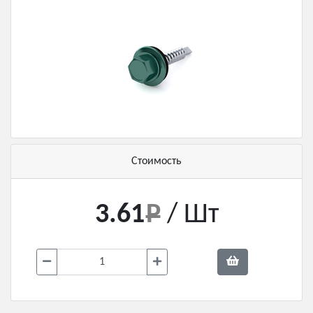
Стоимость
3.61
/ Шт