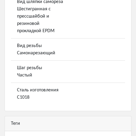
Вид шляпки самореза
Шестигранная с
прессшайбой и
резиновой
прокладкой EPDM
Вид резьбы
Самонарезающий
Шаг резьбы
Частый
Сталь изготовления
С1018
Теги