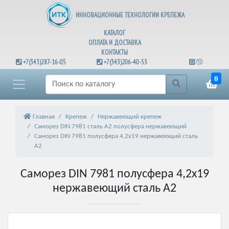
ИННОВАЦИОННЫЕ ТЕХНОЛОГИИ КРЕПЕЖА
КАТАЛОГ
ОПЛАТА И ДОСТАВКА
КОНТАКТЫ
+7(343)287-16-05
+7(343)206-40-53
0
Главная
Крепеж
Нержавеющий крепеж
Саморез DIN 7981 сталь А2 полусфера нержавеющий
Саморез DIN 7981 полусфера 4,2х19 нержавеющий сталь
А2
Саморез DIN 7981 полусфера 4,2х19
нержавеющий сталь А2