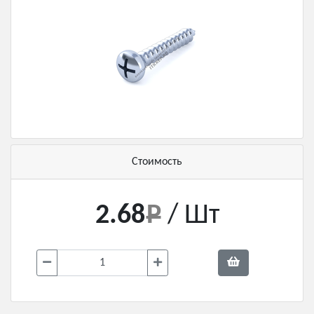
Стоимость
2.68
/ Шт