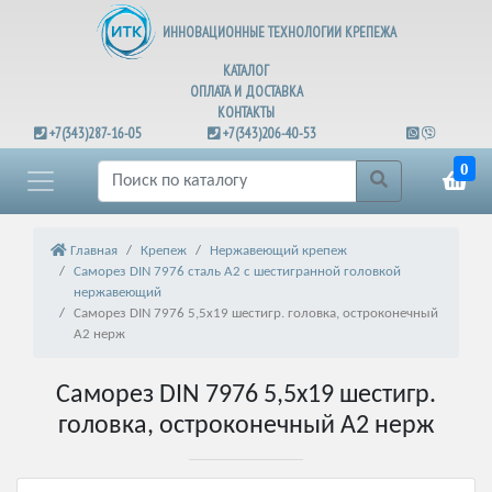
ИННОВАЦИОННЫЕ ТЕХНОЛОГИИ КРЕПЕЖА
КАТАЛОГ
ОПЛАТА И ДОСТАВКА
КОНТАКТЫ
+7(343)287-16-05
+7(343)206-40-53
0
Главная
Крепеж
Нержавеющий крепеж
Саморез DIN 7976 сталь А2 c шестигранной головкой
нержавеющий
Саморез DIN 7976 5,5х19 шестигр. головка, остроконечный
А2 нерж
Саморез DIN 7976 5,5х19 шестигр.
головка, остроконечный А2 нерж