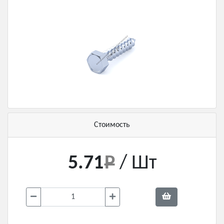
Стоимость
5.71
/ Шт