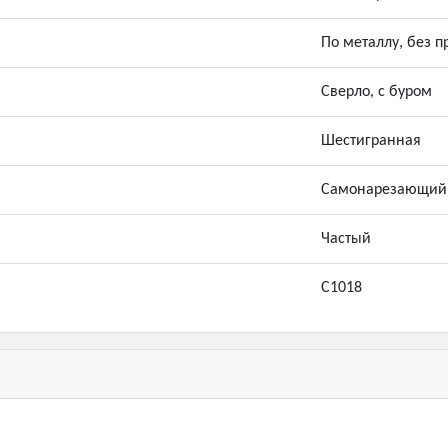
По металлу, без 
Сверло, с буром
Шестигранная
Самонарезающий
Частый
С1018