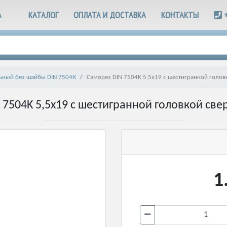
А
КАТАЛОГ
ОПЛАТА И ДОСТАВКА
КОНТАКТЫ
ьный без шайбы DIN 7504К
Саморез DIN 7504K 5,5х19 с шестигранной голо
 7504K 5,5х19 с шестигранной головкой св
1