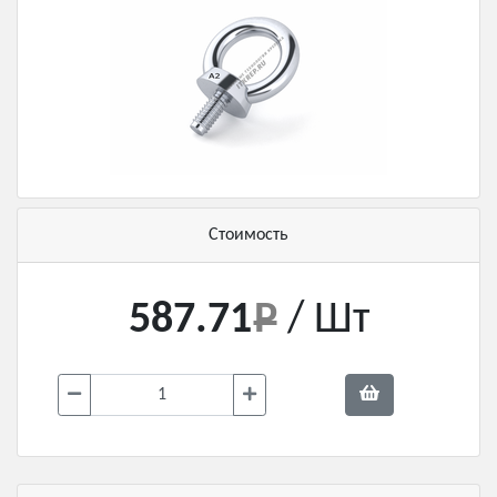
Стоимость
587.71
/ Шт