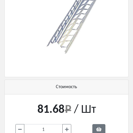
Стоимость
81.68
/ Шт