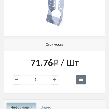
Стоимость
71.76
/ Шт
Информация
Видео