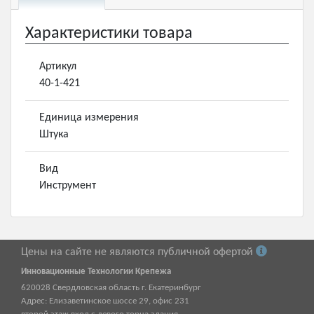
Характеристики товара
Артикул
40-1-421
Единица измерения
Штука
Вид
Инструмент
Цены на сайте не являются публичной офертой
Инновационные Технологии Крепежа
620028
Свердловская область г.
Екатеринбург
Адрес:
Елизаветинское шоссе 29, офис 231