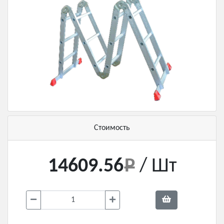
Стоимость
14609.56
/ Шт