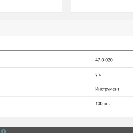
47-0-020
уп.
Инструмент
100 шт.
й