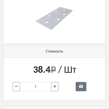
Стоимость
38.4
/ Шт