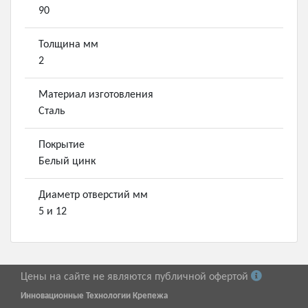
90
Толщина мм
2
Материал изготовления
Сталь
Покрытие
Белый цинк
Диаметр отверстий мм
5 и 12
Цены на сайте не являются публичной офертой
Инновационные Технологии Крепежа