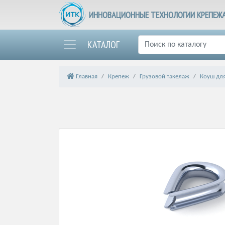
ИННОВАЦИОННЫЕ ТЕХНОЛОГИИ КРЕПЕЖ
КАТАЛОГ
Главная
Крепеж
Грузовой такелаж
Коуш для