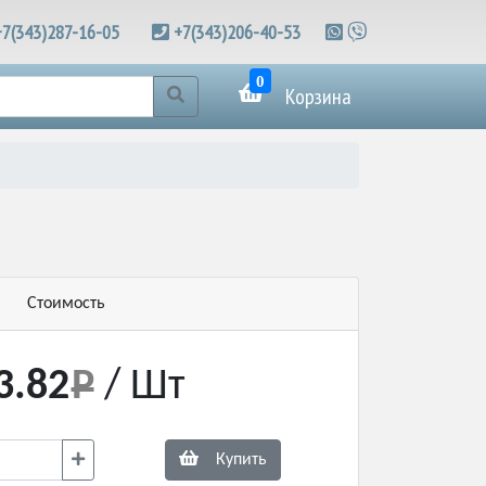
+7(343)287-16-05
+7(343)206-40-53
0
Корзина
Стоимость
3.82
/ Шт
Купить