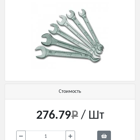
Стоимость
276.79
/ Шт