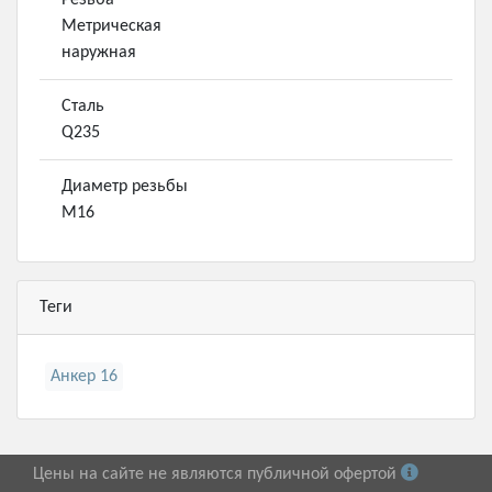
Резьба
Метрическая
наружная
Сталь
Q235
Диаметр резьбы
М16
Теги
Анкер 16
Цены на сайте не являются публичной офертой