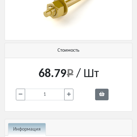
Стоимость
68.79
/ Шт
Информация