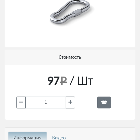
Стоимость
97
/ Шт
Информация
Видео