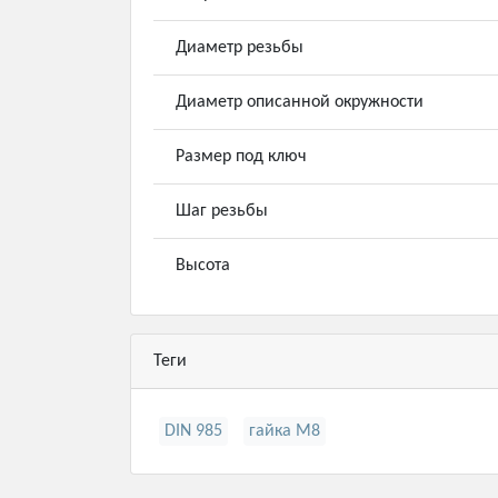
Диаметр резьбы
Диаметр описанной окружности
Размер под ключ
Шаг резьбы
Высота
Теги
DIN 985
гайка М8