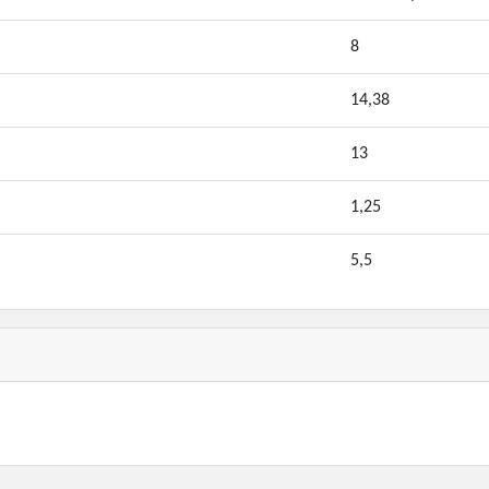
8
14,38
13
1,25
5,5