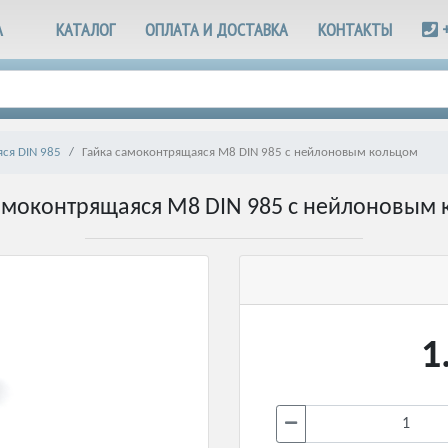
А
КАТАЛОГ
ОПЛАТА И ДОСТАВКА
КОНТАКТЫ
ся DIN 985
Гайка самоконтрящаяся М8 DIN 985 с нейлоновым кольцом
амоконтрящаяся М8 DIN 985 с нейлоновым
1