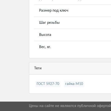
Размер под ключ
Шаг резьбы
Высота
Вес, кг.
Теги
ГОСТ 5927-70
гайка М10
Цены на сайте не являются публичной оферто