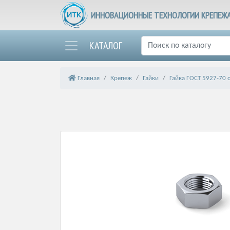
ИННОВАЦИОННЫЕ ТЕХНОЛОГИИ КРЕПЕЖ
КАТАЛОГ
Главная
Крепеж
Гайки
Гайка ГОСТ 5927-70 