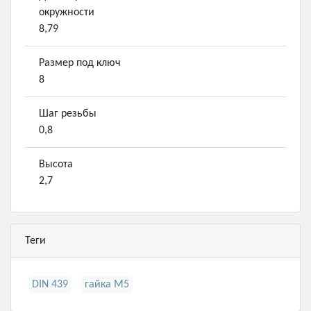
окружности
8,79
Размер под ключ
8
Шаг резьбы
0,8
Высота
2,7
Теги
DIN 439
гайка М5