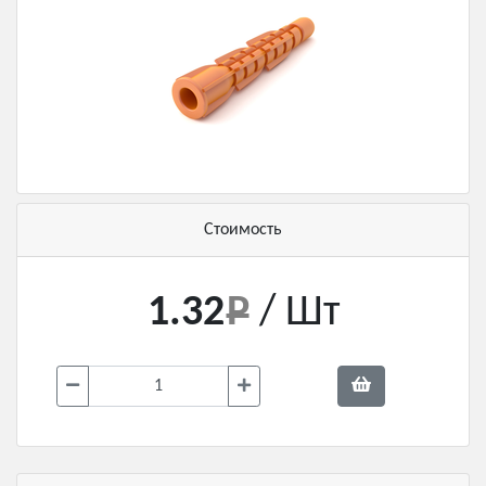
Стоимость
1.32
/ Шт