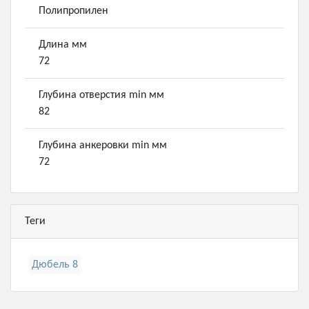
Полипропилен
Длина мм
72
Глубина отверстия min мм
82
Глубина анкеровки min мм
72
Теги
Дюбель 8