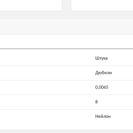
Штука
Дюбели
0,0065
8
Нейлон