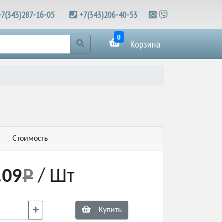
+7(343)287-16-05
+7(343)206-40-53
0
Корзина
Стоимость
.09
/ Шт
Купить