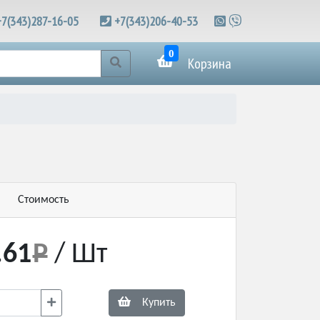
+7(343)287-16-05
+7(343)206-40-53
0
Корзина
Стоимость
.61
/ Шт
Купить