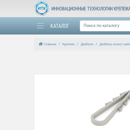
ИННОВАЦИОННЫЕ ТЕХНОЛОГИИ КРЕПЕЖ
КАТАЛОГ
Главная
Крепеж
Дюбели
Дюбель хомут ней