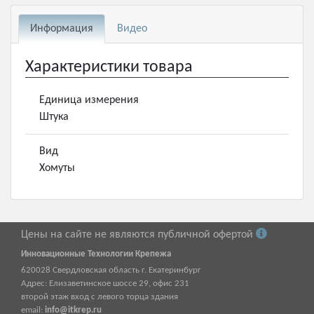
Информация
Видео
Характеристики товара
Единица измерения
Штука
Вид
Хомуты
Цены на сайте не являются публичной офертой
Инновационные Технологии Крепежа
620028
Свердловская область г.
Екатеринбург
Адрес:
Елизаветинское шоссе 29, офис 231
второй этаж вход с левого торца здания
email:
info@itkrep.ru