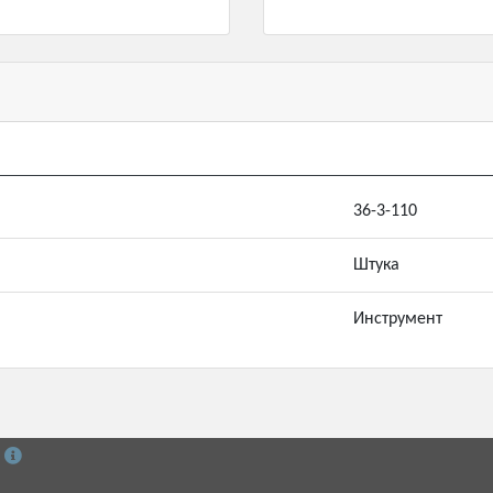
36-3-110
Штука
Инструмент
й