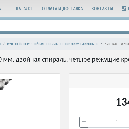
А
КАТАЛОГ
ОПЛАТА И ДОСТАВКА
КОНТАКТЫ
ы
Бур по бетону двойная спираль четыре режущие кромки
Бур 10х110 мм
0 мм, двойная спираль, четыре режущие кр
13