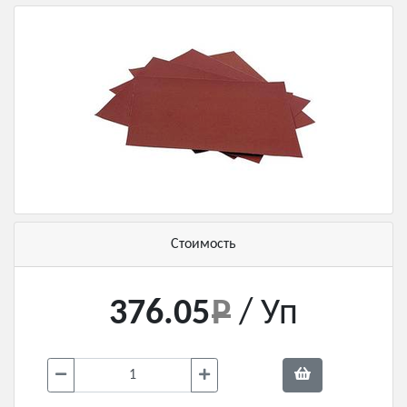
Стоимость
376.05
/ Уп