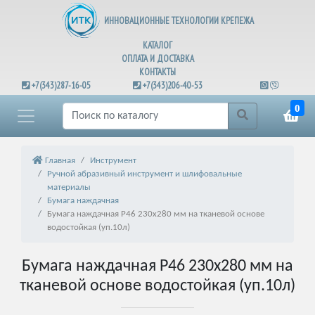
ИННОВАЦИОННЫЕ ТЕХНОЛОГИИ КРЕПЕЖА
КАТАЛОГ
ОПЛАТА И ДОСТАВКА
КОНТАКТЫ
+7(343)287-16-05
+7(343)206-40-53
0
Главная
Инструмент
Ручной абразивный инструмент и шлифовальные
материалы
Бумага наждачная
Бумага наждачная Р46 230х280 мм на тканевой основе
водостойкая (уп.10л)
Бумага наждачная Р46 230х280 мм на
тканевой основе водостойкая (уп.10л)