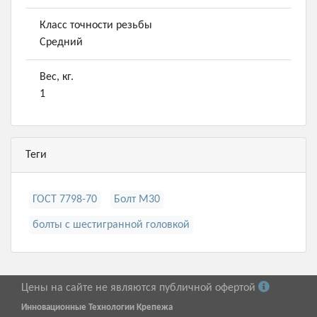
Класс точности резьбы
Средний
Вес, кг.
1
Теги
ГОСТ 7798-70
Болт М30
болты с шестигранной головкой
Цены на сайте не являются публичной офертой
Инновационные Технологии Крепежа