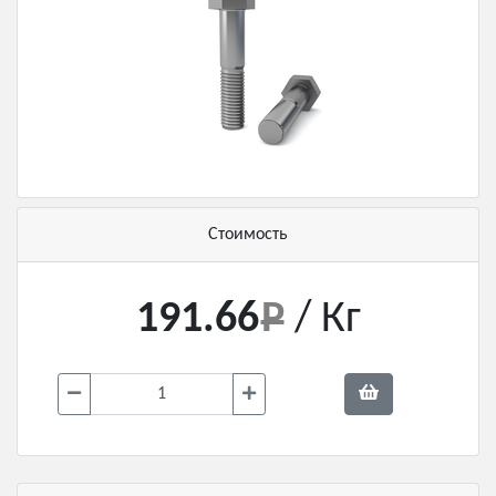
Стоимость
191.66
/ Кг