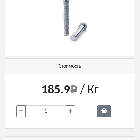
Стоимость
185.9
/ Кг