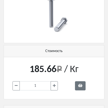
Стоимость
185.66
/ Кг