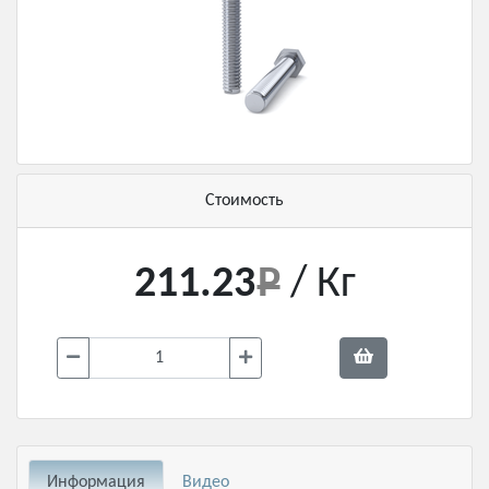
Стоимость
211.23
/ Кг
Информация
Видео