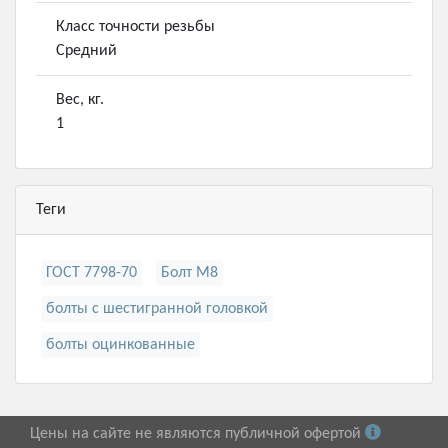
Класс точности резьбы
Средний
Вес, кг.
1
Теги
ГОСТ 7798-70
Болт М8
болты с шестигранной головкой
болты оцинкованные
Цены на сайте не являются публичной офертой